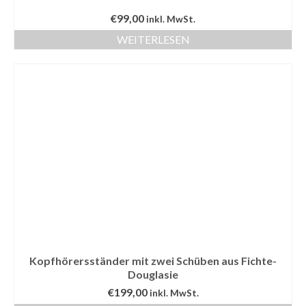
€
99,00
inkl. MwSt.
WEITERLESEN
Kopfhörersständer mit zwei Schüben aus Fichte-
Douglasie
€
199,00
inkl. MwSt.