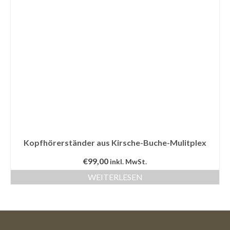
Kopfhörerständer aus Kirsche-Buche-Mulitplex
€
99,00
inkl. MwSt.
WEITERLESEN