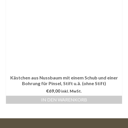
Kästchen aus Nussbaum mit einem Schub und einer
Bohrung für Pinsel, Stift u.ä. (ohne Stift)
€
69,00
inkl. MwSt.
IN DEN WARENKORB