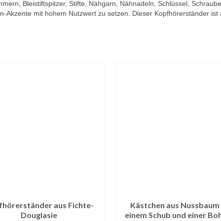
mern, Bleistiftspitzer, Stifte, Nähgarn, Nähnadeln, Schlüssel, Schraube
n-Akzente mit hohem Nutzwert zu setzen. Dieser Kopfhörerständer is
hörerständer aus Fichte-
Kästchen aus Nussbaum
Douglasie
einem Schub und einer Bo