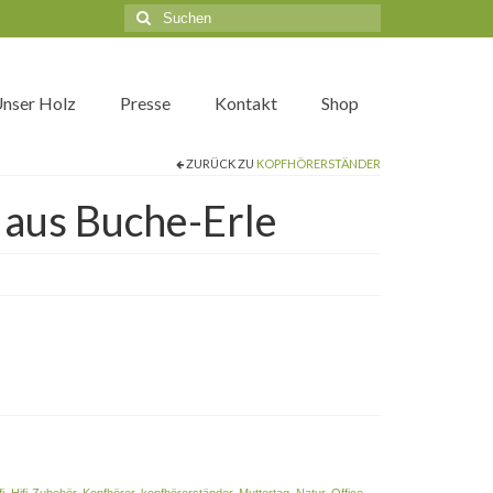
Suche
nach:
nser Holz
Presse
Kontakt
Shop
ZURÜCK ZU
KOPFHÖRERSTÄNDER
aus Buche-Erle