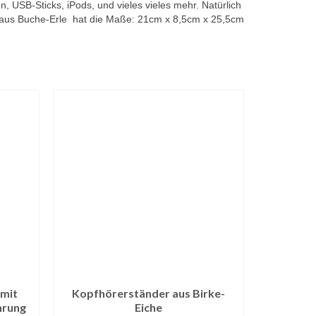
n, USB-Sticks, iPods, und vieles vieles mehr. Natürlich
t aus Buche-Erle hat die Maße: 21cm x 8,5cm x 25,5cm
 mit
Kopfhörerständer aus Birke-
hrung
Eiche