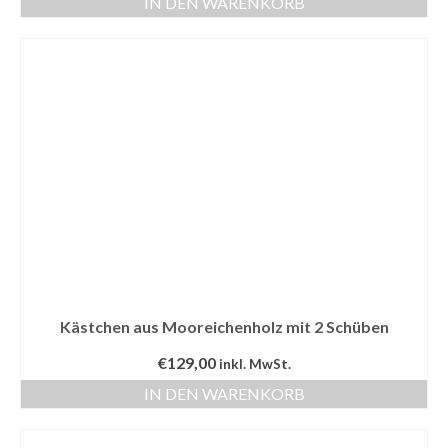
IN DEN WARENKORB
Kästchen aus Mooreichenholz mit 2 Schüben
€
129,00
inkl. MwSt.
IN DEN WARENKORB