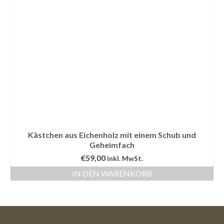
Kästchen aus Eichenholz mit einem Schub und
Geheimfach
€
59,00
inkl. MwSt.
IN DEN WARENKORB