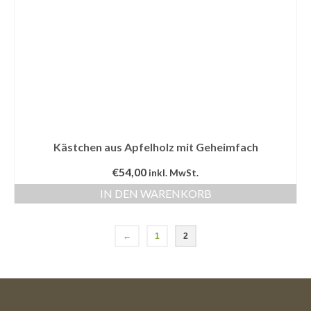
Kästchen aus Apfelholz mit Geheimfach
€
54,00
inkl. MwSt.
IN DEN WARENKORB
←
1
2