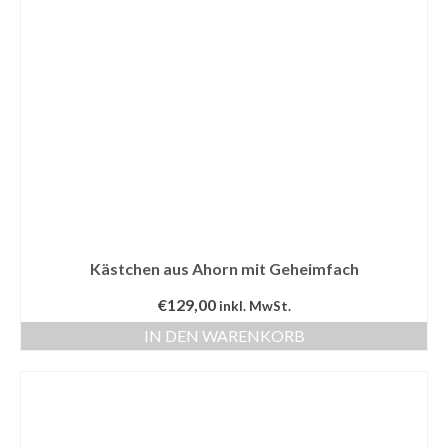
Kontakt
Shop
Kästchen aus Ahorn mit Geheimfach
€
129,00
inkl. MwSt.
IN DEN WARENKORB